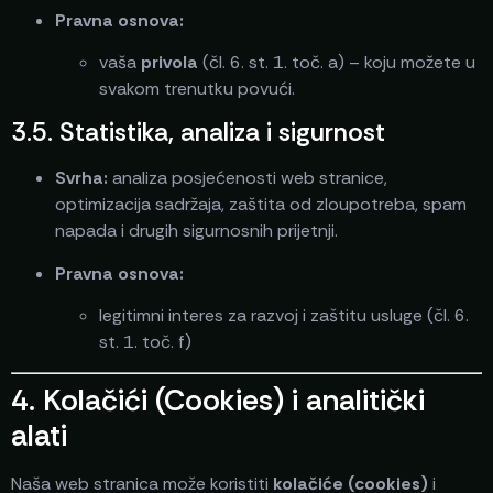
Pravna osnova:
vaša
privola
(čl. 6. st. 1. toč. a) – koju možete u
svakom trenutku povući.
3.5. Statistika, analiza i sigurnost
Svrha:
analiza posjećenosti web stranice,
optimizacija sadržaja, zaštita od zloupotreba, spam
napada i drugih sigurnosnih prijetnji.
Pravna osnova:
legitimni interes za razvoj i zaštitu usluge (čl. 6.
st. 1. toč. f)
4. Kolačići (Cookies) i analitički
alati
Naša web stranica može koristiti
kolačiće (cookies)
i