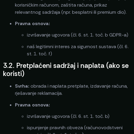
korisničkim računom, zaštita računa, prikaz
relevantnog sadržaja (npr. besplatni ili premium dio).
Pravna osnova:
izvršavanje ugovora (čl. 6. st. 1. toč. b GDPR-a)
naš legitimni interes za sigurnost sustava (čl. 6.
st. 1. toč. f)
3.2. Pretplaćeni sadržaj i naplata (ako se
koristi)
Svrha:
obrada i naplata pretplate, izdavanje računa,
rješavanje reklamacija.
Pravna osnova:
izvršavanje ugovora (čl. 6. st. 1. toč. b)
ispunjenje pravnih obveza (računovodstveni