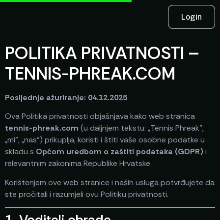
Login
POLITIKA PRIVATNOSTI –
TENNIS-PHREAK.COM
Posljednje ažuriranje: 04.12.2025
Ova Politika privatnosti objašnjava kako web stranica
tennis-phreak.com
(u daljnjem tekstu: „Tennis Phreak”,
„mi”, „nas”) prikuplja, koristi i štiti vaše osobne podatke u
skladu s
Općom uredbom o zaštiti podataka (GDPR)
i
relevantnim zakonima Republike Hrvatske.
Korištenjem ove web stranice i naših usluga potvrđujete da
ste pročitali i razumjeli ovu Politiku privatnosti.
1. Voditelj obrade