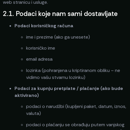
web stranicu i usluge.
2.1. Podaci koje nam sami dostavljate
Podaci korisničkog računa
ime i prezime (ako ga unesete)
korisničko ime
email adresa
lozinka (pohranjena u kriptiranom obliku – ne
vidimo vašu stvarnu lozinku)
Podaci za kupnju pretplate / plaćanje (ako bude
aktivirano)
podaci o narudžbi (kupljeni paket, datum, iznos,
valuta)
podaci o plaćanju se obrađuju putem vanjskog