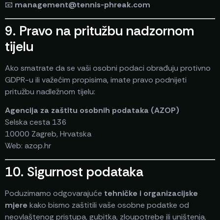
📧
management@tennis-phreak.com
9. Pravo na pritužbu nadzornom
tijelu
Ako smatrate da se vaši osobni podaci obrađuju protivno
GDPR-u ili važećim propisima, imate pravo podnijeti
pritužbu nadležnom tijelu:
Agencija za zaštitu osobnih podataka (AZOP)
Selska cesta 136
10000 Zagreb, Hrvatska
Web: azop.hr
10. Sigurnost podataka
Poduzimamo odgovarajuće
tehničke i organizacijske
mjere
kako bismo zaštitili vaše osobne podatke od
neovlaštenog pristupa, gubitka, zloupotrebe ili uništenja,