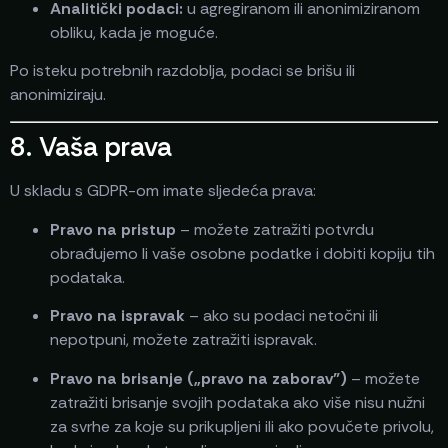
Analitički podaci:
u agregiranom ili anonimiziranom
obliku, kada je moguće.
Po isteku potrebnih razdoblja, podaci se brišu ili
anonimiziraju.
8. Vaša prava
U skladu s GDPR-om imate sljedeća prava:
Pravo na pristup
– možete zatražiti potvrdu
obrađujemo li vaše osobne podatke i dobiti kopiju tih
podataka.
Pravo na ispravak
– ako su podaci netočni ili
nepotpuni, možete zatražiti ispravak.
Pravo na brisanje („pravo na zaborav”)
– možete
zatražiti brisanje svojih podataka ako više nisu nužni
za svrhe za koje su prikupljeni ili ako povučete privolu,