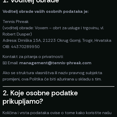
Voditelj obrade vaših osobnih podataka je:
Tennis Phreak
(voditelj obrade: Voxern – obrt za usluge i trgovinu, vl.
Robert Dusper)
Adresa: Drniška 15A, 21223 Okrug Gornji, Trogir, Hrvatska
OIB: 44370289950
Kontakt za pitanja o privatnosti:
📧 Email:
management@tennis-phreak.com
Ako se struktura vlasništva ili naziv pravnog subjekta
promijeni, ova Politika će biti ažurirana u skladu s tim.
2. Koje osobne podatke
prikupljamo?
Količina i vrsta podataka ovise o tome kako koristite našu