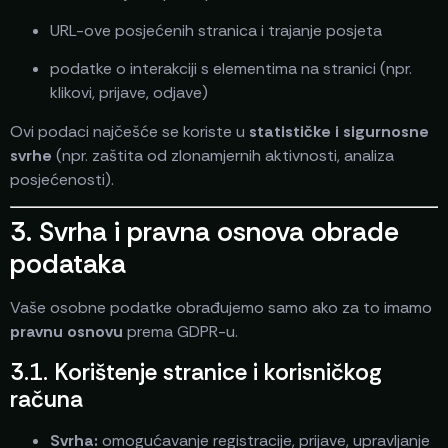
URL-ove posjećenih stranica i trajanje posjeta
podatke o interakciji s elementima na stranici (npr.
klikovi, prijave, odjave)
Ovi podaci najčešće se koriste u
statističke i sigurnosne
svrhe
(npr. zaštita od zlonamjernih aktivnosti, analiza
posjećenosti).
3. Svrha i pravna osnova obrade
podataka
Vaše osobne podatke obrađujemo samo ako za to imamo
pravnu osnovu
prema GDPR-u.
3.1. Korištenje stranice i korisničkog
računa
Svrha:
omogućavanje registracije, prijave, upravljanje