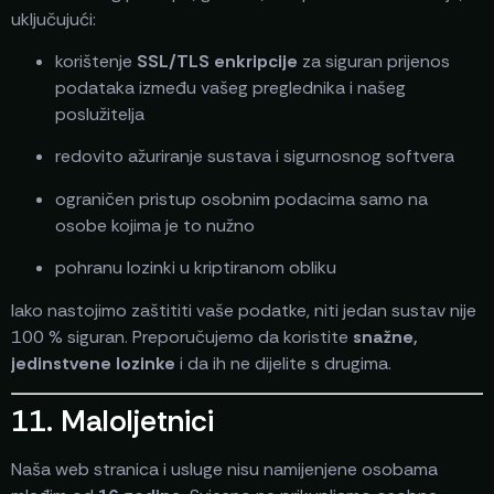
uključujući:
korištenje
SSL/TLS enkripcije
za siguran prijenos
podataka između vašeg preglednika i našeg
poslužitelja
redovito ažuriranje sustava i sigurnosnog softvera
ograničen pristup osobnim podacima samo na
osobe kojima je to nužno
pohranu lozinki u kriptiranom obliku
Iako nastojimo zaštititi vaše podatke, niti jedan sustav nije
100 % siguran. Preporučujemo da koristite
snažne,
jedinstvene lozinke
i da ih ne dijelite s drugima.
11. Maloljetnici
Naša web stranica i usluge nisu namijenjene osobama