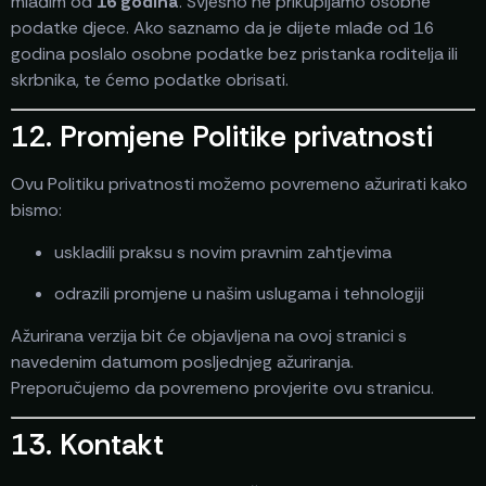
mlađim od
16 godina
. Svjesno ne prikupljamo osobne
podatke djece. Ako saznamo da je dijete mlađe od 16
godina poslalo osobne podatke bez pristanka roditelja ili
skrbnika, te ćemo podatke obrisati.
12. Promjene Politike privatnosti
Ovu Politiku privatnosti možemo povremeno ažurirati kako
bismo:
uskladili praksu s novim pravnim zahtjevima
odrazili promjene u našim uslugama i tehnologiji
Ažurirana verzija bit će objavljena na ovoj stranici s
navedenim datumom posljednjeg ažuriranja.
Preporučujemo da povremeno provjerite ovu stranicu.
13. Kontakt