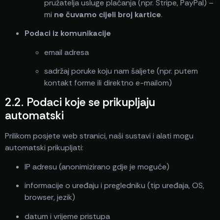
pružatelja usluge plaćanja (npr. Stripe, PayPal) –
mi
ne čuvamo cijeli broj kartice
.
Podaci iz komunikacije
email adresa
sadržaj poruke koju nam šaljete (npr. putem
kontakt forme ili direktno e-mailom)
2.2. Podaci koje se prikupljaju
automatski
Prilikom posjete web stranici, naši sustavi i alati mogu
automatski prikupljati:
IP adresu (anonimizirano gdje je moguće)
informacije o uređaju i pregledniku (tip uređaja, OS,
browser, jezik)
datum i vrijeme pristupa