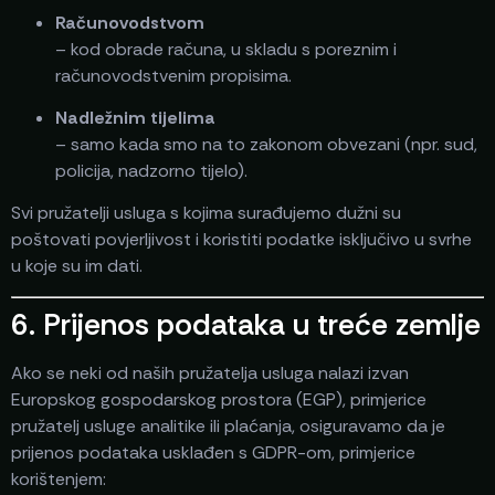
Računovodstvom
– kod obrade računa, u skladu s poreznim i
računovodstvenim propisima.
Nadležnim tijelima
– samo kada smo na to zakonom obvezani (npr. sud,
policija, nadzorno tijelo).
Svi pružatelji usluga s kojima surađujemo dužni su
poštovati povjerljivost i koristiti podatke isključivo u svrhe
u koje su im dati.
6. Prijenos podataka u treće zemlje
Ako se neki od naših pružatelja usluga nalazi izvan
Europskog gospodarskog prostora (EGP), primjerice
pružatelj usluge analitike ili plaćanja, osiguravamo da je
prijenos podataka usklađen s GDPR-om, primjerice
korištenjem: