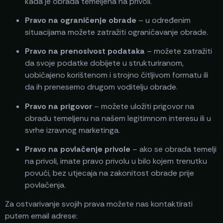
kada je obrada temeljena na privoli.
Pravo na ograničenje obrade
– u određenim
situacijama možete zatražiti ograničavanje obrade.
Pravo na prenosivost podataka
– možete zatražiti
da svoje podatke dobijete u strukturiranom,
uobičajeno korištenom i strojno čitljivom formatu ili
da ih prenesemo drugom voditelju obrade.
Pravo na prigovor
– možete uložiti prigovor na
obradu temeljenu na našem legitimnom interesu ili u
svrhe izravnog marketinga.
Pravo na povlačenje privole
– ako se obrada temelji
na privoli, imate pravo privolu u bilo kojem trenutku
povući, bez utjecaja na zakonitost obrade prije
povlačenja.
Za ostvarivanje svojih prava možete nas kontaktirati
putem email adrese: