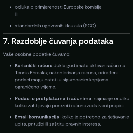
odluka o primjerenosti Europske komisije
ili
standardnih ugovornih klauzula (SCC).
7. Razdoblje čuvanja podataka
Vaše osobne podatke čuvamo:
Korisnički račun:
dokle god imate aktivan račun na
Tennis Phreaku; nakon brisanja računa, određeni
podaci mogu ostati u sigurnosnim kopijama
ograničeno vrijeme.
Podaci o pretplatama i računima:
najmanje onoliko
koliko zahtijevaju porezni i računovodstveni propisi.
Email komunikacija:
koliko je potrebno za rješavanje
upita, pritužbi ili zaštitu pravnih interesa.